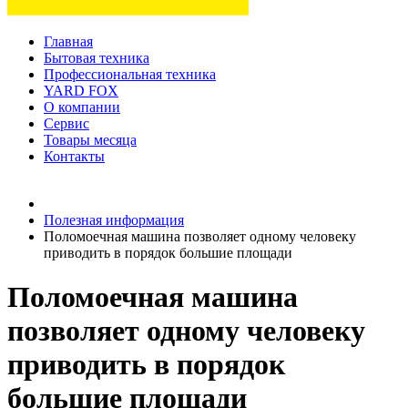
Главная
Бытовая техника
Профессиональная техника
YARD FOX
О компании
Сервис
Товары месяца
Контакты
Товаров (
0
) на сумму
0 руб.
Полезная информация
Поломоечная машина позволяет одному человеку
приводить в порядок большие площади
Поломоечная машина
позволяет одному человеку
приводить в порядок
большие площади