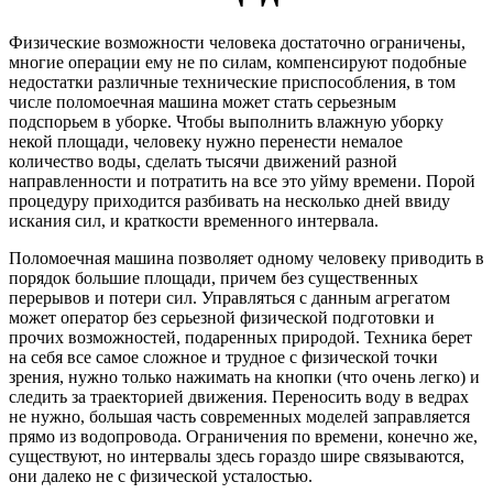
Физические возможности человека достаточно ограничены,
многие операции ему не по силам, компенсируют подобные
недостатки различные технические приспособления, в том
числе поломоечная машина может стать серьезным
подспорьем в уборке. Чтобы выполнить влажную уборку
некой площади, человеку нужно перенести немалое
количество воды, сделать тысячи движений разной
направленности и потратить на все это уйму времени. Порой
процедуру приходится разбивать на несколько дней ввиду
искания сил, и краткости временного интервала.
Поломоечная машина позволяет одному человеку приводить в
порядок большие площади, причем без существенных
перерывов и потери сил. Управляться с данным агрегатом
может оператор без серьезной физической подготовки и
прочих возможностей, подаренных природой. Техника берет
на себя все самое сложное и трудное с физической точки
зрения, нужно только нажимать на кнопки (что очень легко) и
следить за траекторией движения. Переносить воду в ведрах
не нужно, большая часть современных моделей заправляется
прямо из водопровода. Ограничения по времени, конечно же,
существуют, но интервалы здесь гораздо шире связываются,
они далеко не с физической усталостью.