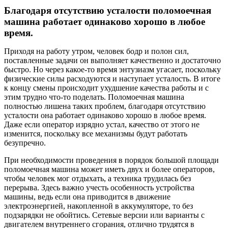
Благодаря отсутствию усталости поломоечная
машина работает одинаково хорошо в любое
время.
Приходя на работу утром, человек бодр и полон сил,
поставленные задачи он выполняет качественно и достаточно
быстро. Но через какое-то время энтузиазм угасает, поскольку
физические силы расходуются и наступает усталость. В итоге
к концу смены происходит ухудшение качества работы и с
этим трудно что-то поделать. Поломоечная машина
полностью лишена таких проблем, благодаря отсутствию
усталости она работает одинаково хорошо в любое время.
Даже если оператор изрядно устал, качество от этого не
изменится, поскольку все механизмы будут работать
безупречно.
При необходимости проведения в порядок большой площади
поломоечная машина может иметь двух и более операторов,
чтобы человек мог отдыхать, а техника трудилась без
перерыва. Здесь важно учесть особенность устройства
машины, ведь если она приводится в движение
электроэнергией, накопленной в аккумуляторе, то без
подзарядки не обойтись. Сетевые версии или варианты с
двигателем внутреннего сгорания, отлично трудятся в