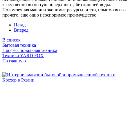
качественно вымытую поверхность, без лишней воды.
Поломоечная машина экономит ресурсы, и это, помимо всего
прочего, еще одно неоспоримое преимущество.
Назад
Вперед
В список
Бытовая техника
Профессиональная техника
Техника YARD FOX
На главную
Бытовая и профессиональная
техника для дома и сада!
Информация
О компании
Сервис и ремонт
Новости и акции
Полезная информация