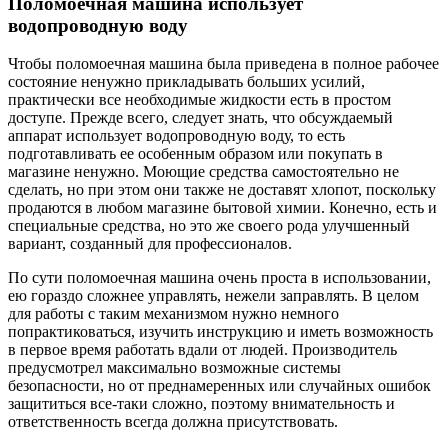
Поломоечная машина использует
водопроводную воду
Чтобы поломоечная машина была приведена в полное рабочее
состояние ненужно прикладывать больших усилий,
практически все необходимые жидкости есть в простом
доступе. Прежде всего, следует знать, что обсуждаемый
аппарат использует водопроводную воду, то есть
подготавливать ее особенным образом или покупать в
магазине ненужно. Моющие средства самостоятельно не
сделать, но при этом они также не доставят хлопот, поскольку
продаются в любом магазине бытовой химии. Конечно, есть и
специальные средства, но это же своего рода улучшенный
вариант, созданный для профессионалов.
По сути поломоечная машина очень проста в использовании,
ею гораздо сложнее управлять, нежели заправлять. В целом
для работы с таким механизмом нужно немного
попрактиковаться, изучить инструкцию и иметь возможность
в первое время работать вдали от людей. Производитель
предусмотрел максимально возможные системы
безопасности, но от преднамеренных или случайных ошибок
защититься все-таки сложно, поэтому внимательность и
ответственность всегда должна присутствовать.