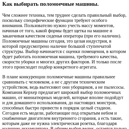
Как выбирать поломоечные машины.
Чем сложнее техника, тем труднее сделать правильный выбор,
поскольку специфические функции требуют особого
внимания. Пользователю нужно учесть массу моментов,
начиная от того, какой формы будет щетка на машине и
заканчивая качеством сиденья оператора (при его наличии).
Поломоечные машины сегодня, это целая индустрия, в
которой предусмотрено наличие большой ступенчатой
структуры. Выбор начинается с оценки помещения, в котором
будет работать поломоечная машина, требуемого качества,
скорости уборки и многих других факторов. И только после
этого происходит подбор конкретного агрегата.
В плане конкуренции поломоечные машины правильнее
сравнивать с человеком, а не с другим техническим
устройством, ведь вытесняют они уборщиков, а не пылесосы.
Компания Керхер предлагает широкий выбор поломоечных
машин, от миниатюрных моделей, которые вполне подойдут
и для домашнего использования, до настоящих монстров,
способных быстро привести в порядок целый стадион.
Сегодня есть модели, работающие под открытым небом и
снабженные двигателем внутреннего сгорания, а есть такие,
которым даже не нужна электрическая розетка, благодаря
наличию аккумулятора. В общем выбор велик, остается только