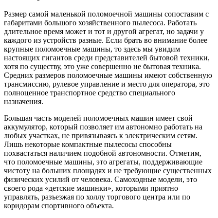
Размер самой маленькой поломоечной машины сопоставим с
габаритами большого хозяйственного пылесоса. Работать
длительное время может и тот и другой агрегат, но задачи у
каждого из устройств разные. Если брать во внимание более
крупные поломоечные машины, то здесь мы увидим
настоящих гигантов среди представителей бытовой техники,
хотя по существу, это уже совершенно не бытовая техника.
Средних размеров поломоечные машины имеют собственную
трансмиссию, рулевое управление и место для оператора, это
полноценное транспортное средство специального
назначения.
Большая часть моделей поломоечных машин имеет свой
аккумулятор, который позволяет им автономно работать на
любых участках, не привязываясь к электрическим сетям.
Лишь некоторые компактные пылесосы способны
похвастаться наличием подобной автономности. Отметим,
что поломоечные машины, это агрегаты, поддерживающие
чистоту на больших площадях и не требующие существенных
физических усилий от человека. Самоходные модели, это
своего рода «детские машинки», которыми приятно
управлять, разъезжая по холлу торгового центра или по
коридорам спортивного объекта.