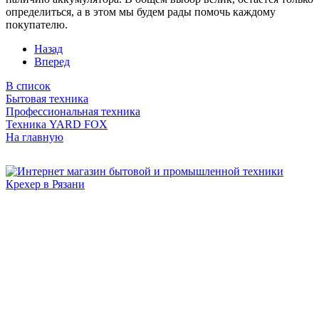
определиться, а в этом мы будем рады помочь каждому
покупателю.
Назад
Вперед
В список
Бытовая техника
Профессиональная техника
Техника YARD FOX
На главную
Бытовая и профессиональная
техника для дома и сада!
Информация
О компании
Сервис и ремонт
Новости и акции
Полезная информация
Контакты