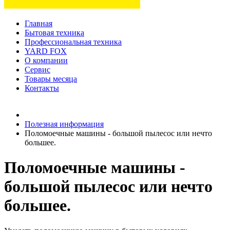
Главная
Бытовая техника
Профессиональная техника
YARD FOX
О компании
Сервис
Товары месяца
Контакты
Товаров (
0
) на сумму
0 руб.
Полезная информация
Поломоечные машины - большой пылесос или нечто
большее.
Поломоечные машины -
большой пылесос или нечто
большее.