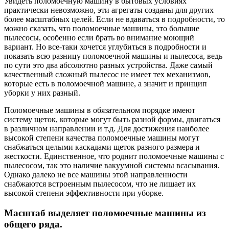
Увидеть поломоечную машину в бытовых условиях
практически невозможно, эти агрегаты созданы для других
более масштабных целей. Если не вдаваться в подробности, то
можно сказать, что поломоечные машины, это большие
пылесосы, особенно если брать во внимание моющий
вариант. Но все-таки хочется углубиться в подробности и
показать всю разницу поломоечной машины и пылесоса, ведь
по сути это два абсолютно разных устройства. Даже самый
качественный сложный пылесос не имеет тех механизмов,
которые есть в поломоечной машине, а значит и принцип
уборки у них разный.
Поломоечные машины в обязательном порядке имеют
систему щеток, которые могут быть разной формы, двигаться
в различном направлении и т.д. Для достижения наиболее
высокой степени качества поломоечные машины могут
снабжаться целыми каскадами щеток разного размера и
жесткости. Единственное, что роднит поломоечные машины с
пылесосом, так это наличие вакуумной системы всасывания.
Однако далеко не все машины этой направленности
снабжаются встроенным пылесосом, что не лишает их
высокой степени эффективности при уборке.
Масштаб выделяет поломоечные машины из
общего ряда.