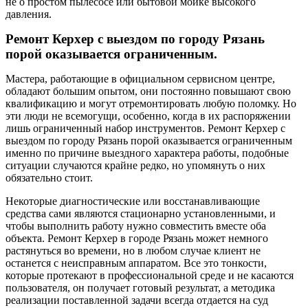
не о простом пылесосе или бытовой мойке высокого
давления.
Ремонт Керхер с выездом по городу Рязань
порой оказывается ограниченным.
Мастера, работающие в официальном сервисном центре,
обладают большим опытом, они постоянно повышают свою
квалификацию и могут отремонтировать любую поломку. Но
эти люди не всемогущи, особенно, когда в их распоряжении
лишь ограниченный набор инструментов. Ремонт Керхер с
выездом по городу Рязань порой оказывается ограниченным
именно по причине выездного характера работы, подобные
ситуации случаются крайне редко, но упомянуть о них
обязательно стоит.
Некоторые диагностические или восстанавливающие
средства сами являются стационарно установленными, и
чтобы выполнить работу нужно совместить вместе оба
объекта. Ремонт Керхер в городе Рязань может немного
растянуться во времени, но в любом случае клиент не
останется с неисправным аппаратом. Все это тонкости,
которые протекают в профессиональной среде и не касаются
пользователя, он получает готовый результат, а методика
реализации поставленной задачи всегда отдается на суд