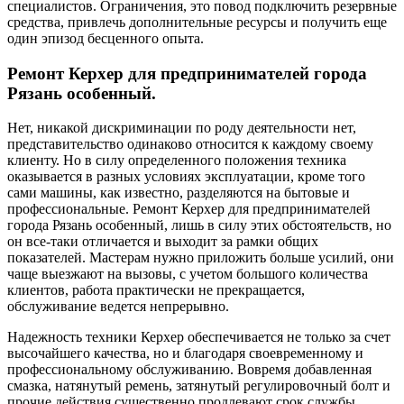
специалистов. Ограничения, это повод подключить резервные
средства, привлечь дополнительные ресурсы и получить еще
один эпизод бесценного опыта.
Ремонт Керхер для предпринимателей города
Рязань особенный.
Нет, никакой дискриминации по роду деятельности нет,
представительство одинаково относится к каждому своему
клиенту. Но в силу определенного положения техника
оказывается в разных условиях эксплуатации, кроме того
сами машины, как известно, разделяются на бытовые и
профессиональные. Ремонт Керхер для предпринимателей
города Рязань особенный, лишь в силу этих обстоятельств, но
он все-таки отличается и выходит за рамки общих
показателей. Мастерам нужно приложить больше усилий, они
чаще выезжают на вызовы, с учетом большого количества
клиентов, работа практически не прекращается,
обслуживание ведется непрерывно.
Надежность техники Керхер обеспечивается не только за счет
высочайшего качества, но и благодаря своевременному и
профессиональному обслуживанию. Вовремя добавленная
смазка, натянутый ремень, затянутый регулировочный болт и
прочие действия существенно продлевают срок службы.