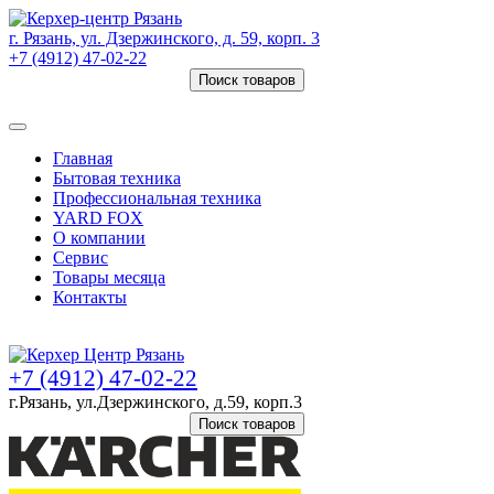
г. Рязань, ул. Дзержинского, д. 59, корп. 3
+7 (4912) 47-02-22
Поиск товаров
Товаров (
0
) на сумму
0 руб.
Главная
Бытовая техника
Профессиональная техника
YARD FOX
О компании
Сервис
Товары месяца
Контакты
Товаров (
0
) на сумму
0 руб.
+7 (4912) 47-02-22
г.Рязань, ул.Дзержинского, д.59, корп.3
Поиск товаров