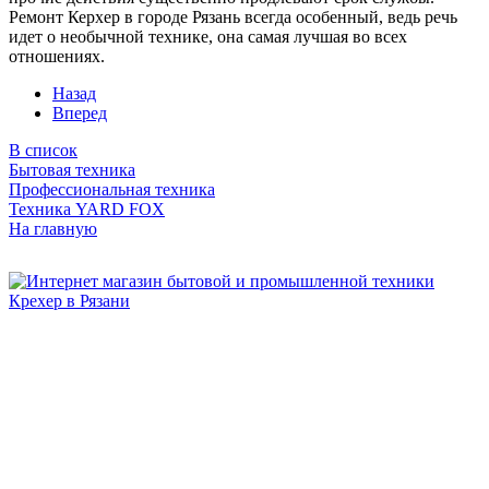
Ремонт Керхер в городе Рязань всегда особенный, ведь речь
идет о необычной технике, она самая лучшая во всех
отношениях.
Назад
Вперед
В список
Бытовая техника
Профессиональная техника
Техника YARD FOX
На главную
Бытовая и профессиональная
техника для дома и сада!
Информация
О компании
Сервис и ремонт
Новости и акции
Полезная информация