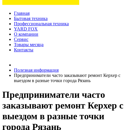
Главная
Бытовая техника
Профессиональная техника
YARD FOX
О компании
Сервис
Товары месяца
Контакты
Товаров (
0
) на сумму
0 руб.
Полезная информация
Предприниматели часто заказывают ремонт Керхер с
выездом в разные точки города Рязань
Предприниматели часто
заказывают ремонт Керхер с
выездом в разные точки
города Рязань