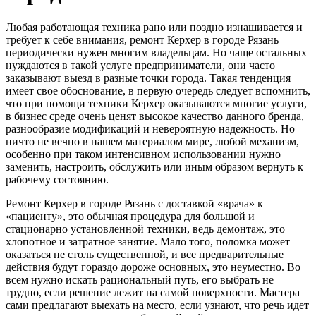
Любая работающая техника рано или поздно изнашивается и
требует к себе внимания, ремонт Керхер в городе Рязань
периодически нужен многим владельцам. Но чаще остальных
нуждаются в такой услуге предприниматели, они часто
заказывают выезд в разные точки города. Такая тенденция
имеет свое обоснование, в первую очередь следует вспомнить,
что при помощи техники Керхер оказываются многие услуги,
в бизнес среде очень ценят высокое качество данного бренда,
разнообразие модификаций и невероятную надежность. Но
ничто не вечно в нашем материалом мире, любой механизм,
особенно при таком интенсивном использовании нужно
заменить, настроить, обслужить или иным образом вернуть к
рабочему состоянию.
Ремонт Керхер в городе Рязань с доставкой «врача» к
«пациенту», это обычная процедура для большой и
стационарно установленной техники, ведь демонтаж, это
хлопотное и затратное занятие. Мало того, поломка может
оказаться не столь существенной, и все предварительные
действия будут гораздо дороже основных, это неуместно. Во
всем нужно искать рациональный путь, его выбрать не
трудно, если решение лежит на самой поверхности. Мастера
сами предлагают выехать на место, если узнают, что речь идет