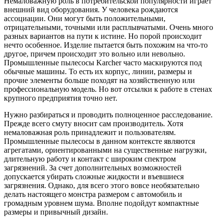
Немаловажную роль в потребительской популярности играет
внешний вид оборудования. У человека рождаются
ассоциации. Они могут быть положительными,
отрицательными, точными или расплывчатыми. Очень много
разных вариантов на пути к истине. Но порой происходит
нечто особенное. Изделие пытается быть похожим на что-то
другое, причем происходит это вольно или невольно.
Промышленные пылесосы Karcher часто маскируются под
обычные машины. То есть их корпус, линии, размеры и
прочие элементы больше походят на хозяйственную или
профессиональную модель. Но вот отсылки к работе в стенах
крупного предприятия точно нет.
Нужно разбираться и проводить полноценное расследование.
Прежде всего смуту вносит сам производитель. Хотя
немаловажная роль принадлежит и пользователям.
Промышленные пылесосы в данном контексте являются
агрегатами, ориентированными на существенные нагрузки,
длительную работу и контакт с широким спектром
загрязнений. За счет дополнительных возможностей
допускается убирать сложные жидкости и въевшиеся
загрязнения. Однако, для всего этого вовсе необязательно
делать настоящего монстра размером с автомобиль и
громадным уровнем шума. Вполне подойдут компактные
размеры и привычный дизайн.