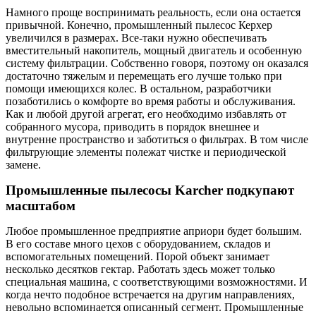
Намного проще воспринимать реальность, если она остается
привычной. Конечно, промышленный пылесос Керхер
увеличился в размерах. Все-таки нужно обеспечивать
вместительный накопитель, мощный двигатель и особенную
систему фильтрации. Собственно говоря, поэтому он оказался
достаточно тяжелым и перемещать его лучше только при
помощи имеющихся колес. В остальном, разработчики
позаботились о комфорте во время работы и обслуживания.
Как и любой другой агрегат, его необходимо избавлять от
собранного мусора, приводить в порядок внешнее и
внутренне пространство и заботиться о фильтрах. В том числе
фильтрующие элементы полежат чистке и периодической
замене.
Промышленные пылесосы Karcher подкупают
масштабом
Любое промышленное предприятие априори будет большим.
В его составе много цехов с оборудованием, складов и
вспомогательных помещений. Порой объект занимает
несколько десятков гектар. Работать здесь может только
специальная машина, с соответствующими возможностями. И
когда нечто подобное встречается на другим направлениях,
невольно вспоминается описанный сегмент. Промышленные