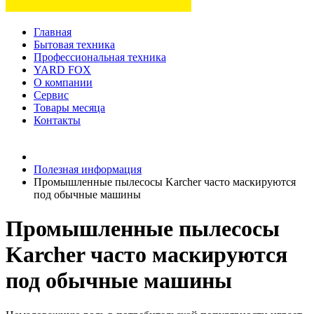
Главная
Бытовая техника
Профессиональная техника
YARD FOX
О компании
Сервис
Товары месяца
Контакты
Товаров (
0
) на сумму
0 руб.
Полезная информация
Промышленные пылесосы Karcher часто маскируются
под обычные машины
Промышленные пылесосы
Karcher часто маскируются
под обычные машины