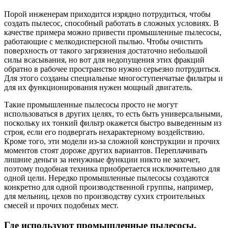
Порой инженерам приходится изрядно потрудиться, чтобы
создать пылесос, способный работать в сложных условиях. В
качестве примера можно привести промышленные пылесосы,
работающие с мелкодисперсной пылью. Чтобы очистить
поверхность от такого загрязнения достаточно небольшой
силы всасывания, но вот для недопущения этих фракций
обратно в рабочее пространство нужно серьезно потрудиться.
Для этого созданы специальные многоступенчатые фильтры и
для их функционирования нужен мощный двигатель.
Такие промышленные пылесосы просто не могут
использоваться в других целях, то есть быть универсальными,
поскольку их тонкий фильтр окажется быстро выведенным из
строя, если его подвергать нехарактерному воздействию.
Кроме того, эти модели из-за сложной конструкции и прочих
моментов стоят дороже других вариантов. Переплачивать
лишние деньги за ненужные функции никто не захочет,
поэтому подобная техника приобретается исключительно для
одной цели. Нередко промышленные пылесосы создаются
конкретно для одной производственной группы, например,
для мельниц, цехов по производству сухих строительных
смесей и прочих подобных мест.
Где используют промышленные пылесосы.