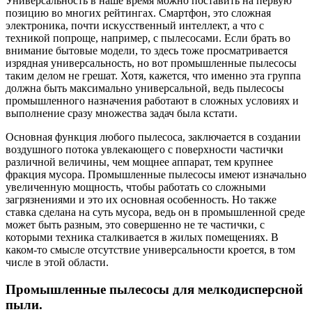
Универсальность в наше время можно поставить на первую
позицию во многих рейтингах. Смартфон, это сложная
электроника, почти искусственный интеллект, а что с
техникой попроще, например, с пылесосами. Если брать во
внимание бытовые модели, то здесь тоже просматривается
изрядная универсальность, но вот промышленные пылесосы
таким делом не грешат. Хотя, кажется, что именно эта группа
должна быть максимально универсальной, ведь пылесосы
промышленного назначения работают в сложных условиях и
выполнение сразу множества задач была кстати.
Основная функция любого пылесоса, заключается в создании
воздушного потока увлекающего с поверхности частички
различной величины, чем мощнее аппарат, тем крупнее
фракция мусора. Промышленные пылесосы имеют изначально
увеличенную мощность, чтобы работать со сложными
загрязнениями и это их основная особенность. Но также
ставка сделана на суть мусора, ведь он в промышленной среде
может быть разным, это совершенно не те частички, с
которыми техника сталкивается в жилых помещениях. В
каком-то смысле отсутствие универсальности кроется, в том
числе в этой области.
Промышленные пылесосы для мелкодисперсной
пыли.