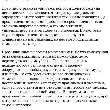
Довольно странно звучит такой вопрос и хочется сходу на
него ответить, но оказывается, что дать универсальное
определение месту обитания такой техники не получится. Да,
промышленные пылесосы работают в промышленности, но
это очень широкое понятие, а как мы выяснили,
универсальность в этой сфере не приемлется. В некоторых
случаях промышленные пылесосы используют в
хозяйственных направлениях, но для этого годятся лишь
самые простые модели.
Промышленные пылесосы могут занимать целую комнату или
быть очень тяжелыми, чтобы их можно было легко
перемещать во время уборки. Так же эти аппараты
подключаются к различным станкам и прочему
оборудованию, чтобы сразу собирать образующийся мусор
или пыль. То есть здесь очень много специфических
моментов, не позволяющих однозначно ответить на
поставленный вопрос. Ответ будет правильным и уместным,
если вопрос ставится не в отношении пылесосов как таковых,
а в отношении конкретной модели. В нашем магазине
представлены промышленные пылесосы разных моделей, про
которые наши специалисты всегда готовы рассказать все
самое интересное.