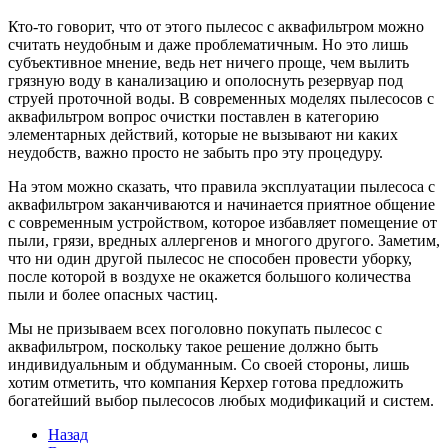
Кто-то говорит, что от этого пылесос с аквафильтром можно
считать неудобным и даже проблематичным. Но это лишь
субъективное мнение, ведь нет ничего проще, чем вылить
грязную воду в канализацию и ополоснуть резервуар под
струей проточной воды. В современных моделях пылесосов с
аквафильтром вопрос очистки поставлен в категорию
элементарных действий, которые не вызывают ни каких
неудобств, важно просто не забыть про эту процедуру.
На этом можно сказать, что правила эксплуатации пылесоса с
аквафильтром заканчиваются и начинается приятное общение
с современным устройством, которое избавляет помещение от
пыли, грязи, вредных аллергенов и многого другого. Заметим,
что ни один другой пылесос не способен провести уборку,
после которой в воздухе не окажется большого количества
пыли и более опасных частиц.
Мы не призываем всех поголовно покупать пылесос с
аквафильтром, поскольку такое решение должно быть
индивидуальным и обдуманным. Со своей стороны, лишь
хотим отметить, что компания Керхер готова предложить
богатейший выбор пылесосов любых модификаций и систем.
Назад