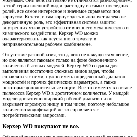
моделями. Они действительно не отличаются разнообразием,
в этой серии внешний вид играет одну из самых последних
ролей, все самое интересное и значимое скрывается под
корпусом. Кстати, и сам корпус здесь выполняет далеко не
декоративную роль, это эффективная система защиты
внутренних узлов устройства от внешнего механического и
химического воздействия. Керхер WD можно
охарактеризовать как неустанного трудягу, в
непривлекательном рабочем комбинезоне.
Отсутствие разнообразия, это далеко не кажущееся явление,
но оно является таковым только на фоне бесконечного
количества бытовых моделей. Керхер WD созданы для
выполнения достаточно сложных видов задач, чтобы
справляться с ними, нужно иметь определенный диапазон
мощностей и прочих физических параметров, а также
некоторые дополнительные опции. Все это имеется в составе
пылесосов Керхер WD в достаточном количестве. У каждой
модели достаточно широкий рабочий диапазон и он
закрывает огромную нишу, в том числе, поэтому небольшое
количество модификаций легко справляется с
потребительскими запросами.
Керхер WD покупают не все.