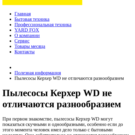
Главная
Бытовая техника
Профессиональная техника
YARD FOX
О компании
Сервис
Товары месяца
Контакты
Товаров (
0
) на сумму
0 руб.
Полезная информация
Пылесосы Керхер WD не отличаются разнообразием
Пылесосы Керхер WD не
отличаются разнообразием
При первом знакомстве, пылесосы Керхер WD могут
показаться скучными и однообразными, особенно если до
этого момента человек имел дело только с бытовыми