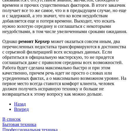
времени и прочих существенных факторов. В итоге заказчик
получает все то же самое, что и в предыдущем случае, но еще
и с задержкой, а это значит, что ко всем неудобствам
добавляется еще и потеря времени. Выходит, что искать
нужно золотую середину и соглашаться с некоторыми
неудобствами, в том числе увеличенными сроками ожидания.
Однако
ремонт Керхер
может оказаться совсем иным, два
перечисленных недостатка трансформируются в достоинства
с серьезной фильтрацией всех исходных данных. Если
обратиться в официальную мастерскую, то не придется
соглашаться даже с правилом середины всех возможностей.
Работа будет сделана максимально быстро и при этом
качественно, причем речь идет не просто о словах или
усредненных фактах, а о максимально возможном уровне. На
первое место всегда ставится комфорт клиента, человек
должен получить исправную технику и больше не
возвращаться к этому вопросу как можно дольше.
Назад
Вперед
В список
Бытовая техника
Профессиональная техника