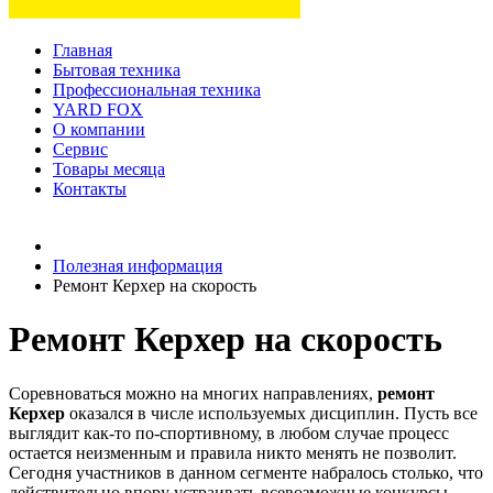
Главная
Бытовая техника
Профессиональная техника
YARD FOX
О компании
Сервис
Товары месяца
Контакты
Товаров (
0
) на сумму
0 руб.
Полезная информация
Ремонт Керхер на скорость
Ремонт Керхер на скорость
Соревноваться можно на многих направлениях,
ремонт
Керхер
оказался в числе используемых дисциплин. Пусть все
выглядит как-то по-спортивному, в любом случае процесс
остается неизменным и правила никто менять не позволит.
Сегодня участников в данном сегменте набралось столько, что
действительно впору устраивать всевозможные конкурсы.