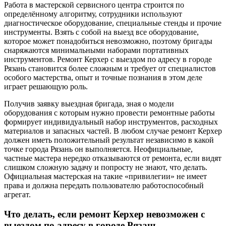
Работа в мастерской сервисного центра строится по
определённому алгоритму, сотрудники используют
диагностическое оборудование, специальные стенды и прочие
инструменты. Взять с собой на выезд все оборудование,
которое может понадобиться невозможно, поэтому бригады
снаряжаются минимальными наборами портативных
инструментов. Ремонт Керхер с выездом по адресу в городе
Рязань становится более сложным и требует от специалистов
особого мастерства, опыт и точные познания в этом деле
играет решающую роль.
Получив заявку выездная бригада, зная о модели
оборудования с которым нужно провести ремонтные работы
формирует индивидуальный набор инструментов, расходных
материалов и запасных частей. В любом случае ремонт Керхер
должен иметь положительный результат независимо в какой
точке города Рязань он выполняется. Неофициальные,
частные мастера нередко отказываются от ремонта, если видят
слишком сложную задачу и попросту не знают, что делать.
Официальная мастерская на такие «привилегии» не имеет
права и должна передать пользователю работоспособный
агрегат.
Что делать, если ремонт Керхер невозможен с
выездом по адресу в городе Рязань.