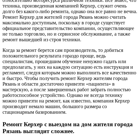
относительно моторесурса различной техники. Все знают, что
техника, произведенная компанией Керхер, служит очень
долго без какого-либо ремонта, однако она все равно не вечна.
Ремонт Керхер для жителей города Рязань можно считать
максимально доступным, поскольку в городе существует
официальное представительство компании, осуществляющее
не только торговлю, но и сервисное обслуживание, а также
ремонт вышедшей из строя техники.
Когда за ремонт берется сам производитель, то добиться
положительного результата гораздо проще, ведь
специалистам, прошедшим обучение ненужно гадать или
предполагать, у них на каждую ситуацию есть инструкция и
регламент, следуя которым можно выполнить все качественно
и быстро. Чтобы получить ремонт Керхер жителям города
Рязань и области достаточно привезти «пациента» в
мастерскую, а после завершенных работ забрать полностью
работоспособное устройство. Однако не всегда технику
можно привезти на ремонт, как известно, компания Керхер
производит немало машин, большого размера со
стационарным базированием.
Ремонт Керхер с выездом на дом жителя города
Рязань выглядит сложнее.