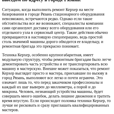
Ситуации, когда выполнить ремонт Керхер на месте
базирования в городе Рязань стационарного оборудования
невозможно, встречаются редко. Однако если такие
обстоятельства все же возникают, специалисты компании
сами организуют доставку всего оборудования или его
отдельного узла в сервисный центр. Такие действия обычно
превращаются в настоящую спецоперацию, ведь простой
столь значимой машины дорого обходится ее владельцу, и
ремонтная бригада это прекрасно понимает.
Техника Керхер, особенно крупногабаритная, имеет
модульную структуру, чтобы ремонтным бригадам было легче
демонтировать часть устройства и не транспортировать всю
машину в мастерскую. Внешне может показаться, что ремонт
Керхер выглядит просто и мастера, приехавшие по вызову в
город Рязань, выполняют все легко и почти играючи. Это
означает лишь то, что перед заказчиком профессионалы и
каждый их шаг выверен до миллиметра, а порой и до
микрона. Человек, незнающий устройства машины, будет
совершать много ошибок, делать лишние движения и тратить
время впустую. Если происходит поломка техники Керхер, то
лучше не рисковать и сразу приглашать квалифицированных
мастеров.