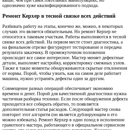
выше, чем при самостоятельных манипуляциях, но
однозначно хуже квалифицированного подхода.
Ремонт Керхер в тесной связке всех действий
Разбивать работу на этапы, конечно же, можно, в некоторых
случаях это является обязательным. Но ремонт Керхер не
относится к таковым участкам. Работы выполняются в тесной
связке всех действий. На первом месте стоит диагностика, а
на финальном отрезке фигурирует тестирование и передача
результата заказчику. В промежуточном положении
происходит все самое интересное. Мастер меняет дефектные
детали, выполняет настройку, корректировку смежных узлов.
Также в такие моменты обнаруживаются скрытые отклонения
от нормы. Порой, чтобы узнать, как на самом деле работает
машина, нужно устранять дефекты один за другим.
Совмещение разных операций обеспечивает экономию
времени и денег. Порой для качественной диагностики нужна
частичная разборка техники. Если после обнаружения дефекта
приходится все собирать обратно, то появляется
дополнительная статья расходов. Следующий мастер снова
повторит этот алгоритм (он является дублирующим и его
можно избежать). Ремонт Керхер в один поход в исполнении
грамотного мастера, работающего в официальном сервисном