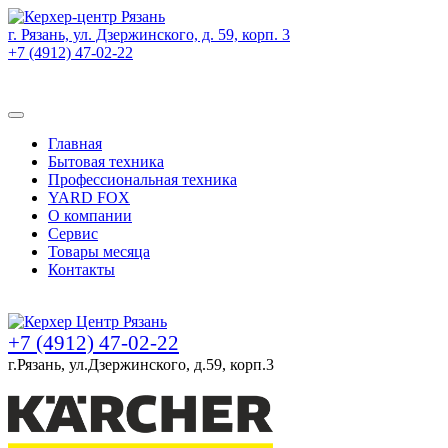
г. Рязань, ул. Дзержинского, д. 59, корп. 3
+7 (4912) 47-02-22
Товаров (
0
) на сумму
0 руб.
Главная
Бытовая техника
Профессиональная техника
YARD FOX
О компании
Сервис
Товары месяца
Контакты
Товаров (
0
) на сумму
0 руб.
+7 (4912) 47-02-22
г.Рязань, ул.Дзержинского, д.59, корп.3