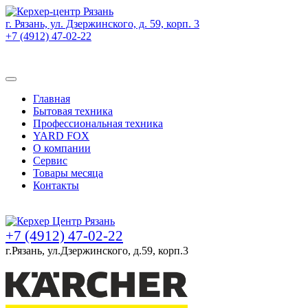
г. Рязань, ул. Дзержинского, д. 59, корп. 3
+7 (4912) 47-02-22
Товаров (
0
) на сумму
0 руб.
Главная
Бытовая техника
Профессиональная техника
YARD FOX
О компании
Сервис
Товары месяца
Контакты
Товаров (
0
) на сумму
0 руб.
+7 (4912) 47-02-22
г.Рязань, ул.Дзержинского, д.59, корп.3