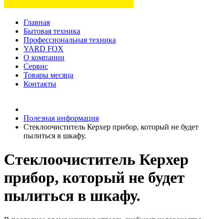
Главная
Бытовая техника
Профессиональная техника
YARD FOX
О компании
Сервис
Товары месяца
Контакты
Товаров (
0
) на сумму
0 руб.
Полезная информация
Стеклоочиститель Керхер прибор, который не будет
пылиться в шкафу.
Стеклоочиститель Керхер
прибор, который не будет
пылиться в шкафу.