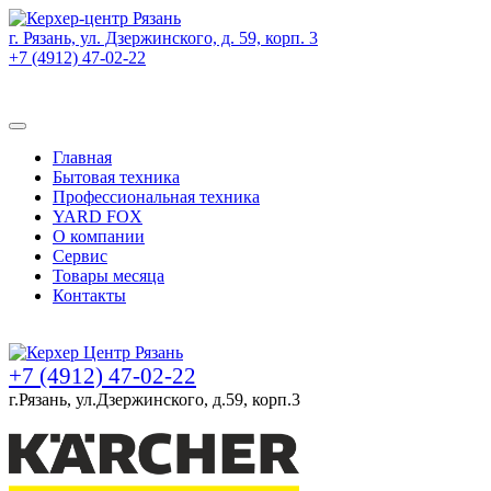
г. Рязань, ул. Дзержинского, д. 59, корп. 3
+7 (4912) 47-02-22
Товаров (
0
) на сумму
0 руб.
Главная
Бытовая техника
Профессиональная техника
YARD FOX
О компании
Сервис
Товары месяца
Контакты
Товаров (
0
) на сумму
0 руб.
+7 (4912) 47-02-22
г.Рязань, ул.Дзержинского, д.59, корп.3