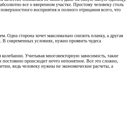
абсолютно все о вверенном участке. Простому человеку столь
 поверхностного восприятия и полного отрицания всего, что
м. Одна сторона хочет максимально снизить планку, а другая
ым. В современных условиях, нужно проявить чудеса
м колебании. Учитывая многовекторную зависимость, такие
 постоянно происходит нечто непонятное. Все это сложно,
петии, ведь человеку нужны не экономические расчеты, а