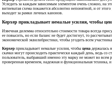
Уследить за каждым зависимым элементом очень сложно, на эт
витиеватая схема покажется абсолютно непонятной, и от этого
выходит за рамки личных канонов.
Керхер
прикладывает немалые усилия, чтобы
цен
Извечная дилемма относительно стоимости товара всегда прису
ее повысить, но если баланс не будет достигнут, то рассчитыв
экономической эквилибристики, чтобы угодить всем участникам
Керхер
прикладывает немалые усилия, чтобы
цена
держалась н
скачки могут происходить практически каждый день, ведь со 
пользователь, выбравший именно эту марку не может во всем ра
проверенная временем, надежная и функциональная техника, и 