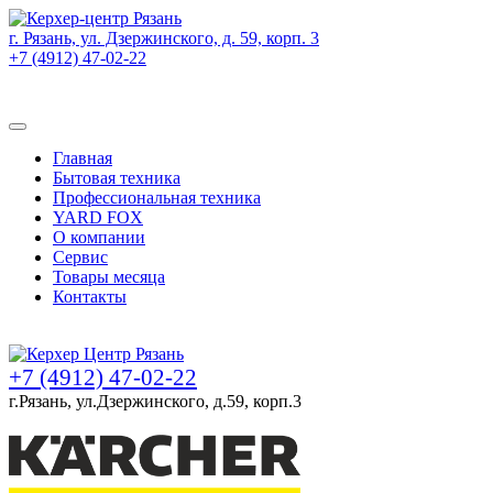
г. Рязань, ул. Дзержинского, д. 59, корп. 3
+7 (4912) 47-02-22
Товаров (
0
) на сумму
0 руб.
Главная
Бытовая техника
Профессиональная техника
YARD FOX
О компании
Сервис
Товары месяца
Контакты
Товаров (
0
) на сумму
0 руб.
+7 (4912) 47-02-22
г.Рязань, ул.Дзержинского, д.59, корп.3