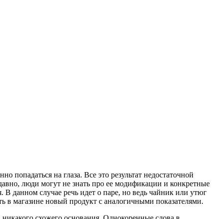
нно попадаться на глаза. Все это результат недостаточной
 давно, люди могут не знать про ее модификации и конкретные
я. В данном случае речь идет о паре, но ведь чайник или утюг
ть в магазине новый продукт с аналогичными показателями.
 никакого схожего основания. Однокоренные слова в