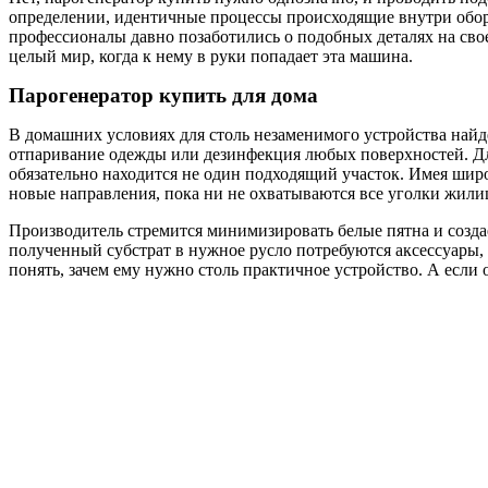
определении, идентичные процессы происходящие внутри обор
профессионалы давно позаботились о подобных деталях на свое
целый мир, когда к нему в руки попадает эта машина.
Парогенератор купить для дома
В домашних условиях для столь незаменимого устройства найд
отпаривание одежды или дезинфекция любых поверхностей. Для
обязательно находится не один подходящий участок. Имея шир
новые направления, пока ни не охватываются все уголки жили
Производитель стремится минимизировать белые пятна и создае
полученный субстрат в нужное русло потребуются аксессуары,
понять, зачем ему нужно столь практичное устройство. А если о