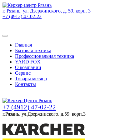
г. Рязань, ул. Дзержинского, д. 59, корп. 3
+7 (4912) 47-02-22
Товаров (
0
) на сумму
0 руб.
Главная
Бытовая техника
Профессиональная техника
YARD FOX
О компании
Сервис
Товары месяца
Контакты
Товаров (
0
) на сумму
0 руб.
+7 (4912) 47-02-22
г.Рязань, ул.Дзержинского, д.59, корп.3