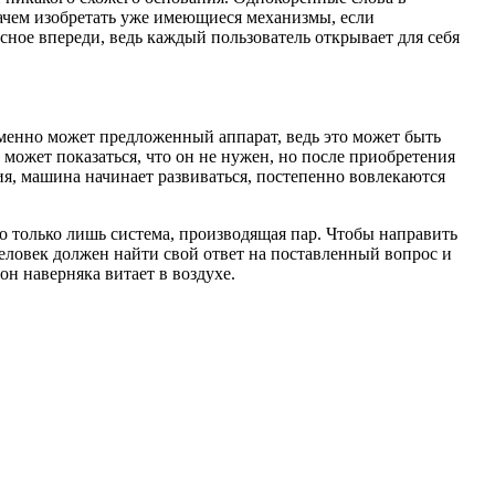
ачем изобретать уже имеющиеся механизмы, если
сное впереди, ведь каждый пользователь открывает для себя
именно может предложенный аппарат, ведь это может быть
ожет показаться, что он не нужен, но после приобретения
я, машина начинает развиваться, постепенно вовлекаются
то только лишь система, производящая пар. Чтобы направить
ловек должен найти свой ответ на поставленный вопрос и
он наверняка витает в воздухе.