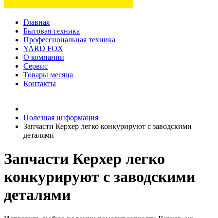
Главная
Бытовая техника
Профессиональная техника
YARD FOX
О компании
Сервис
Товары месяца
Контакты
Товаров (
0
) на сумму
0 руб.
Полезная информация
Запчасти Керхер легко конкурируют с заводскими
деталями
Запчасти Керхер легко
конкурируют с заводскими
деталями