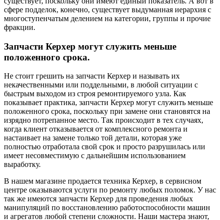
существует, поскольку они имеют единый показатель. А вот в
сфере подделок, конечно, существует выдуманная иерархия с
многоступенчатым делением на категории, группы и прочие
фракции.
Запчасти Керхер могут служить меньше
положенного срока.
Не стоит грешить на запчасти Керхер и называть их
некачественными или поддельными, в любой ситуации с
быстрым выходом из строя ремонтируемого узла. Как
показывает практика, запчасти Керхер могут служить меньше
положенного срока, поскольку при замене они становятся на
изрядно потрепанное место. Так происходит в тех случаях,
когда клиент отказывается от комплексного ремонта и
настаивает на замене только той детали, которая уже
полностью отработала свой срок и просто разрушилась или
имеет несовместимую с дальнейшим использованием
выработку.
В нашем магазине продается техника Керхер, в сервисном
центре оказываются услуги по ремонту любых поломок. У нас
так же имеются запчасти Керхер для проведения любых
манипуляций по восстановлению работоспособности машин
и агрегатов любой степени сложности. Наши мастера знают,