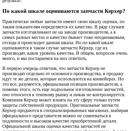
результат.
По какой шкале оцениваются запчасти Керхер?
Практически любые запчасти имеют свою шкалу оценки, по
таким показателям определяется их качество. В ряде случаев
запчасти изготавливают не на заводе производителя, а в
самых разных местах и качество бывает тоже неодинаковым,
отсюда и происходит данная шкала. Но по какой шкале
оцениваются в таком случае запчасти Керхер, где их
производят, каков уровень качества. В общем, вопросов очень
много, и мы постараемся на них ответить.
В первую очередь отметим, что запчасти Керхер не
производят отдельно от основного производства, в продажу
идут те же детали, которые используются на конвейерах. Но
это все, разумеется, официальная позиция производителя, а
помимо этого, есть еще подпольное изготовление запчастей,
оно относится к теневому рынку и никак не контролируется.
Компания Керхер может влиять на эту сферу только путем
защиты собственной продукции. Оригинальные запчасти
Керхер продаются в специализированных магазинах, выбирая
официального представителя можно не сомневаться в
подлинности и высоком качестве приобретенной детали.
Официальной шкалы оценки качества запчастей не