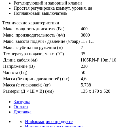
Регулирующий и запорный клапан
Простая регулировка коммут. уровня, да
Поплавковый выключатель
Технические характеристики
Макс. мощность двигателя (Вт)
400
Макс. производительность (л/ч)
3800
Макс. высота подачи / давление (м/бар)
11 / 1,1
Макс. глубина погружения (м)
7
Температура подачи, макс. (°C)
35
Длина кабеля (/м)
H05RN-F 10m / 10
Напряжение (В)
230
Частота (Гц)
50
Масса (без принадлежностей) (кг)
4,6
Масса (с упаковкой) (кг)
5,738
Размеры (Д × Ш × В) (мм)
135 x 170 x 520
Загрузка
Оплата
Доставка
Информация о продукте
Инструкция по эксплуатации