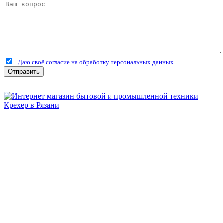
Даю своё согласие на обработку персональных данных
Отправить
Бытовая и профессиональная
техника для дома и сада!
Информация
О компании
Сервис и ремонт
Новости и акции
Полезная информация
Контакты
г.Рязань