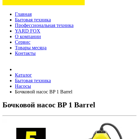
Главная
Бытовая техника
Профессиональная техника
YARD FOX
О компании
Сервис
Товары месяца
Контакты
Товаров (
0
) на сумму
0 руб.
Каталог
Бытовая техника
Насосы
Бочковой насос BP 1 Barrel
Бочковой насос BP 1 Barrel