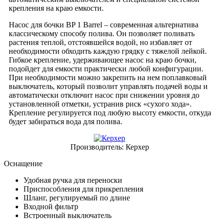
крепления на краю емкости.
Насос для бочки BP 1 Barrel – современная альтернатива
классическому способу полива. Он позволяет поливать
растения теплой, отстоявшейся водой, но избавляет от
необходимости обходить каждую грядку с тяжелой лейкой.
Гибкое крепление, удерживающее насос на краю бочки,
подойдет для емкости практически любой конфигурации.
При необходимости можно закрепить на нем поплавковый
выключатель, который позволит управлять подачей воды и
автоматически отключит насос при снижении уровня до
установленной отметки, устранив риск «сухого хода».
Крепление регулируется под любую высоту емкости, откуда
будет забираться вода для полива.
Производитель:
Керхер
Оснащение
Удобная ручка для переноски
Приспособления для прикрепления
Шланг, регулируемый по длине
Входной фильтр
Встроенный выключатель