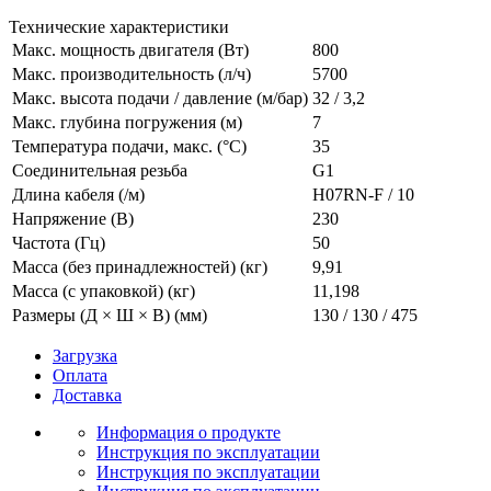
Технические характеристики
Макс. мощность двигателя (Вт)
800
Макс. производительность (л/ч)
5700
Макс. высота подачи / давление (м/бар)
32 / 3,2
Макс. глубина погружения (м)
7
Температура подачи, макс. (°C)
35
Соединительная резьба
G1
Длина кабеля (/м)
H07RN-F / 10
Напряжение (В)
230
Частота (Гц)
50
Масса (без принадлежностей) (кг)
9,91
Масса (с упаковкой) (кг)
11,198
Размеры (Д × Ш × В) (мм)
130 / 130 / 475
Загрузка
Оплата
Доставка
Информация о продукте
Инструкция по эксплуатации
Инструкция по эксплуатации