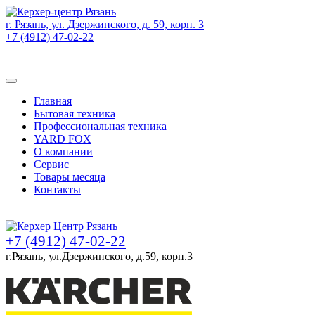
г. Рязань, ул. Дзержинского, д. 59, корп. 3
+7 (4912) 47-02-22
Товаров (
0
) на сумму
0 руб.
Главная
Бытовая техника
Профессиональная техника
YARD FOX
О компании
Сервис
Товары месяца
Контакты
Товаров (
0
) на сумму
0 руб.
+7 (4912) 47-02-22
г.Рязань, ул.Дзержинского, д.59, корп.3