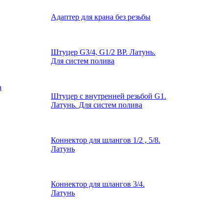
Адаптер для крана без резьбы
Штуцер G3/4, G1/2 ВР. Латунь.
Для систем полива
Штуцер с внутренней резьбой G1.
Латунь. Для систем полива
Коннектор для шлангов 1/2 , 5/8.
Латунь
Коннектор для шлангов 3/4.
Латунь