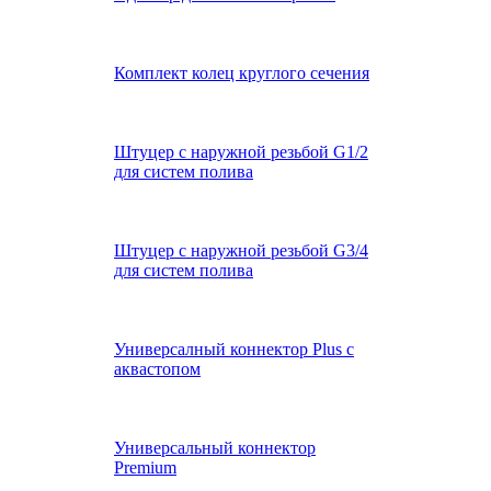
Комплект колец круглого сечения
Штуцер с наружной резьбой G1/2
для систем полива
Штуцер с наружной резьбой G3/4
для систем полива
Универсалный коннектор Plus с
аквастопом
Универсальный коннектор
Premium