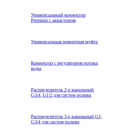
Универсальный коннектор
Premium с аквастопом
Универсальная ремонтная муфта
Коннектор с регулятором потока
воды
Распределитель 2-х канальный
G3/4, G1/2 для систем полива
Распределитель 3-х канальный G1,
G3/4 для систем полива