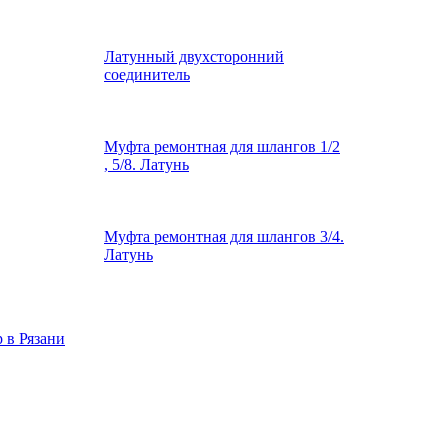
Латунный двухсторонний
соединитель
Муфта ремонтная для шлангов 1/2
, 5/8. Латунь
Муфта ремонтная для шлангов 3/4.
Латунь