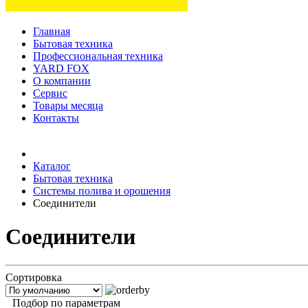
Главная
Бытовая техника
Профессиональная техника
YARD FOX
О компании
Сервис
Товары месяца
Контакты
Товаров (
0
) на сумму
0 руб.
Каталог
Бытовая техника
Системы полива и орошения
Соединители
Соединители
Сортировка
Подбор по параметрам