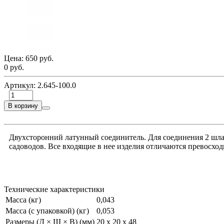
Цена:
650 руб.
0 руб.
Артикул:
2.645-100.0
В корзину
Двухсторонний латунный соединитель. Для соединения 2 шла
садоводов. Все входящие в нее изделия отличаются превосхо
Технические характеристики
Масса (кг)
0,043
Масса (с упаковкой) (кг)
0,053
Размеры (Д × Ш × В) (мм)
20 x 20 x 48