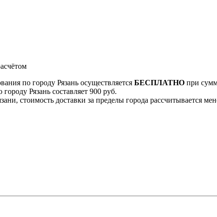
асчётом
ования по городу Рязань осуществляется
БЕСПЛАТНО
при сумме
 городу Рязань составляет 900 руб.
Рязани, стоимость доставки за пределы города рассчитывается м