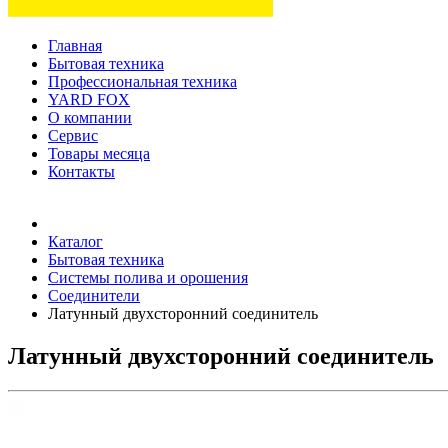
Главная
Бытовая техника
Профессиональная техника
YARD FOX
О компании
Сервис
Товары месяца
Контакты
Товаров (
0
) на сумму
0 руб.
Каталог
Бытовая техника
Системы полива и орошения
Соединители
Латунный двухсторонний соединитель
Латунный двухсторонний соединитель