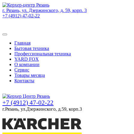
г. Рязань, ул. Дзержинского, д. 59, корп. 3
+7 (4912) 47-02-22
Товаров (
0
) на сумму
0 руб.
Главная
Бытовая техника
Профессиональная техника
YARD FOX
О компании
Сервис
Товары месяца
Контакты
Товаров (
0
) на сумму
0 руб.
+7 (4912) 47-02-22
г.Рязань, ул.Дзержинского, д.59, корп.3