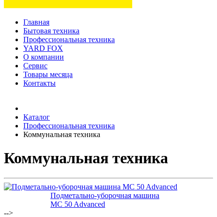
Главная
Бытовая техника
Профессиональная техника
YARD FOX
О компании
Сервис
Товары месяца
Контакты
Товаров (
0
) на сумму
0 руб.
Каталог
Профессиональная техника
Коммунальная техника
Коммунальная техника
Подметально-уборочная машина
MC 50 Advanced
-->