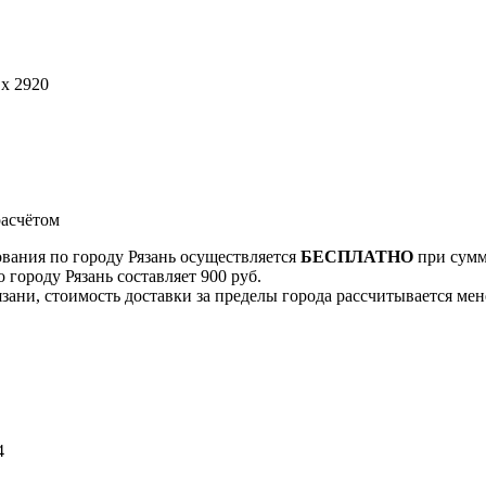
 x 2920
асчётом
ования по городу Рязань осуществляется
БЕСПЛАТНО
при сумме
 городу Рязань составляет 900 руб.
Рязани, стоимость доставки за пределы города рассчитывается м
4