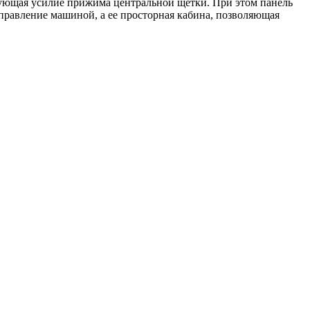
ирующая усилие прижима центральной щетки. При этом панель
правление машиной, а ее просторная кабина, позволяющая