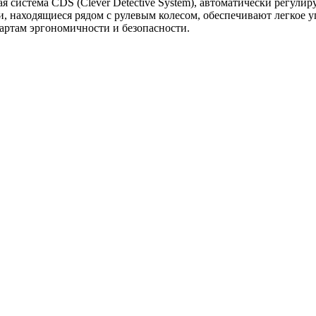
я система CDS (Clever Detective System), автоматически регул
 находящиеся рядом с рулевым колесом, обеспечивают легкое у
артам эргономичности и безопасности.