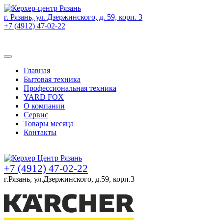
г. Рязань, ул. Дзержинского, д. 59, корп. 3
+7 (4912) 47-02-22
Товаров (
0
) на сумму
0 руб.
Главная
Бытовая техника
Профессиональная техника
YARD FOX
О компании
Сервис
Товары месяца
Контакты
Товаров (
0
) на сумму
0 руб.
+7 (4912) 47-02-22
г.Рязань, ул.Дзержинского, д.59, корп.3