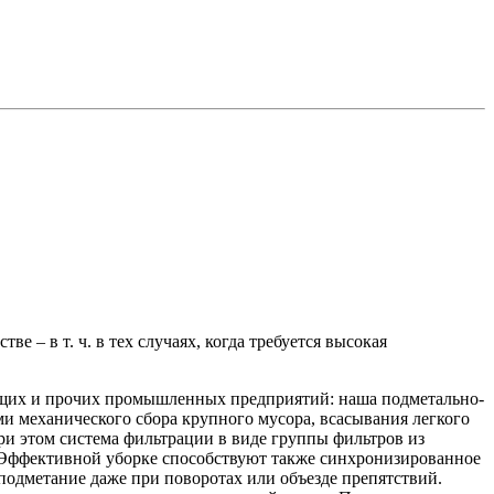
– в т. ч. в тех случаях, когда требуется высокая
ающих и прочих промышленных предприятий: наша подметально-
 механического сбора крупного мусора, всасывания легкого
и этом система фильтрации в виде группы фильтров из
. Эффективной уборке способствуют также синхронизированное
одметание даже при поворотах или объезде препятствий.