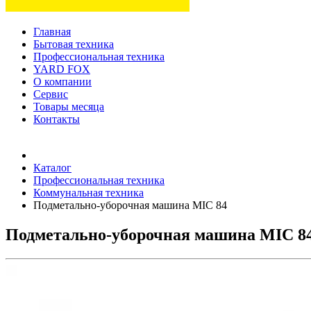
Главная
Бытовая техника
Профессиональная техника
YARD FOX
О компании
Сервис
Товары месяца
Контакты
Товаров (
0
) на сумму
0 руб.
Каталог
Профессиональная техника
Коммунальная техника
Подметально-уборочная машина MIC 84
Подметально-уборочная машина MIC 8