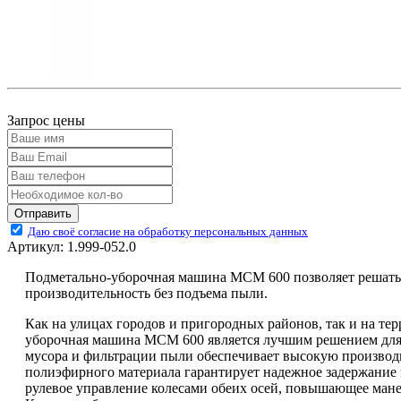
Запрос цены
Отправить
Даю своё согласие на обработку персональных данных
Артикул:
1.999-052.0
Подметально-уборочная машина MCM 600 позволяет решать лю
производительность без подъема пыли.
Как на улицах городов и пригородных районов, так и на 
уборочная машина MCM 600 является лучшим решением для с
мусора и фильтрации пыли обеспечивает высокую производи
полиэфирного материала гарантирует надежное задержание 
рулевое управление колесами обеих осей, повышающее ман