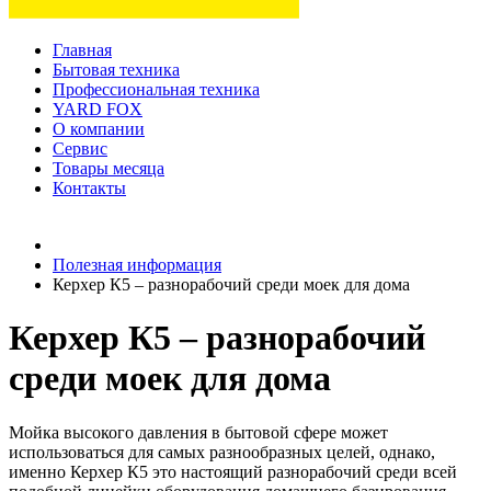
Главная
Бытовая техника
Профессиональная техника
YARD FOX
О компании
Сервис
Товары месяца
Контакты
Товаров (
0
) на сумму
0 руб.
Полезная информация
Керхер К5 – разнорабочий среди моек для дома
Керхер К5 – разнорабочий
среди моек для дома
Мойка высокого давления в бытовой сфере может
использоваться для самых разнообразных целей, однако,
именно Керхер К5 это настоящий разнорабочий среди всей