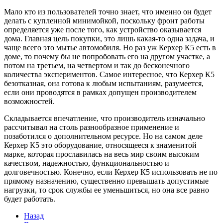
Мало кто из пользователей точно знает, что именно он будет
делать с купленной минимойкой, поскольку фронт работы
определяется уже после того, как устройство оказывается
дома. Главная цель покупки, это лишь какая-то одна задача, и
чаще всего это мытье автомобиля. Но раз уж Керхер К5 есть в
доме, то почему бы не попробовать его на другом участке, а
потом на третьем, на четвертом и так до бесконечного
количества экспериментов. Самое интересное, что Керхер К5
безотказная, она готова к любым испытаниям, разумеется,
если они проводятся в рамках допущен производителем
возможностей.
Складывается впечатление, что производитель изначально
рассчитывал на столь разнообразное применение и
позаботился о дополнительном ресурсе. Но на самом деле
Керхер К5 это оборудование, относящееся к знаменитой
марке, которая прославилась на весь мир своим высоким
качеством, надежностью, функциональностью и
долговечностью. Конечно, если Керхер К5 использовать не по
прямому назначению, существенно превышать допустимые
нагрузки, то срок службы ее уменьшиться, но она все равно
будет работать.
Назад