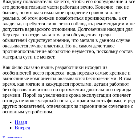
Каждому пользователю хочется, чтобы его оборудование и все
его дополнительные части работали вечно. Конечно, так не
бывает, но вот максимальное продление сроков вполне
реально, об этом должен позаботиться производитель, а от
владельца требуется лишь четко соблюдать рекомендации и не
допускать варварского отношения. Долговечные насадки для
Керхера, это отдельная тема для обсуждения, среди
обывателей существует мнение, что металл в данном случае
оказывается лучше пластика. Но на самом деле такое
противопоставление абсолютно неуместно, поскольку состав
материла сути не меняет.
Как было сказано выше, разработчики исходят из
особенностей всего процесса, ведь нередко самые крепкие и
выносливые компоненты оказываются бесполезными. В том
время, как мягкие и кажущиеся простыми, детали работают
без образования износа на протяжении длительного периода
времени. Порой за увеличение срока эксплуатации отвечает
отнюдь не молекулярный состав, а правильность формы, и ряд
других показателей, отвечающих за гармоничное сочетание с
основным устройством.
Назад
Вперед