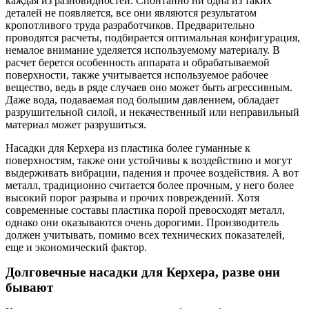
каждая из разновидностей. Спонтанно ни одна из таких
деталей не появляется, все они являются результатом
кропотливого труда разработчиков. Предварительно
проводятся расчеты, подбирается оптимальная конфигурация,
немалое внимание уделяется используемому материалу. В
расчет берется особенность аппарата и обрабатываемой
поверхности, также учитывается используемое рабочее
вещество, ведь в ряде случаев оно может быть агрессивным.
Даже вода, подаваемая под большим давлением, обладает
разрушительной силой, и некачественный или неправильный
материал может разрушиться.
Насадки для Керхера из пластика более гуманные к
поверхностям, также они устойчивы к воздействию и могут
выдерживать вибрации, падения и прочее воздействия. А вот
металл, традиционно считается более прочным, у него более
высокий порог разрыва и прочих повреждений. Хотя
современные составы пластика порой превосходят металл,
однако они оказываются очень дорогими. Производитель
должен учитывать, помимо всех технических показателей,
еще и экономический фактор.
Долговечные насадки для Керхера, разве они
бывают