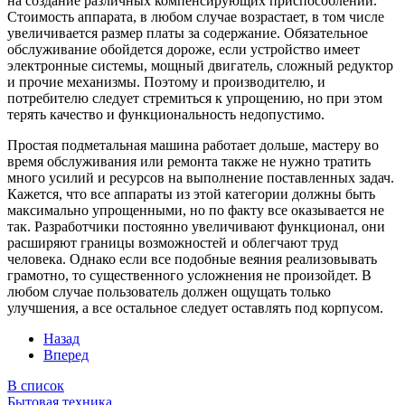
на создание различных компенсирующих приспособлений.
Стоимость аппарата, в любом случае возрастает, в том числе
увеличивается размер платы за содержание. Обязательное
обслуживание обойдется дороже, если устройство имеет
электронные системы, мощный двигатель, сложный редуктор
и прочие механизмы. Поэтому и производителю, и
потребителю следует стремиться к упрощению, но при этом
терять качество и функциональность недопустимо.
Простая подметальная машина работает дольше, мастеру во
время обслуживания или ремонта также не нужно тратить
много усилий и ресурсов на выполнение поставленных задач.
Кажется, что все аппараты из этой категории должны быть
максимально упрощенными, но по факту все оказывается не
так. Разработчики постоянно увеличивают функционал, они
расширяют границы возможностей и облегчают труд
человека. Однако если все подобные веяния реализовывать
грамотно, то существенного усложнения не произойдет. В
любом случае пользователь должен ощущать только
улучшения, а все остальное следует оставлять под корпусом.
Назад
Вперед
В список
Бытовая техника