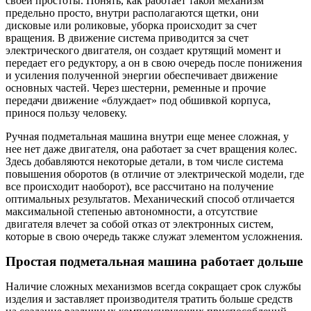
своей простоты. Понять, как работает такой механизм
предельно просто, внутри располагаются щетки, они
дисковые или роликовые, уборка происходит за счет
вращения. В движение система приводится за счет
электрического двигателя, он создает крутящий момент и
передает его редуктору, а он в свою очередь после понижения
и усиления полученной энергии обеспечивает движение
основных частей. Через шестерни, ременные и прочие
передачи движение «блуждает» под обшивкой корпуса,
принося пользу человеку.
Ручная подметальная машина внутри еще менее сложная, у
нее нет даже двигателя, она работает за счет вращения колес.
Здесь добавляются некоторые детали, в том числе система
повышения оборотов (в отличие от электрической модели, где
все происходит наоборот), все рассчитано на получение
оптимальных результатов. Механический способ отличается
максимальной степенью автономности, а отсутствие
двигателя влечет за собой отказ от электронных систем,
которые в свою очередь также служат элементом усложнения.
Простая подметальная машина работает дольше
Наличие сложных механизмов всегда сокращает срок службы
изделия и заставляет производителя тратить больше средств