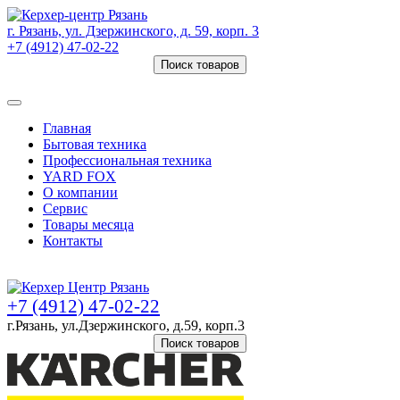
г. Рязань, ул. Дзержинского, д. 59, корп. 3
+7 (4912) 47-02-22
Поиск товаров
Товаров (
0
) на сумму
0 руб.
Главная
Бытовая техника
Профессиональная техника
YARD FOX
О компании
Сервис
Товары месяца
Контакты
Товаров (
0
) на сумму
0 руб.
+7 (4912) 47-02-22
г.Рязань, ул.Дзержинского, д.59, корп.3
Поиск товаров