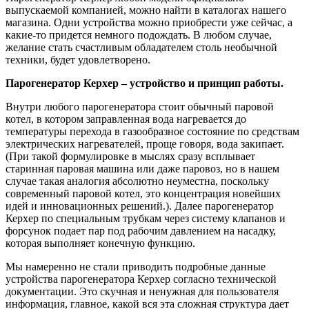
выпускаемой компанией, можно найти в каталогах нашего
магазина. Одни устройства можно приобрести уже сейчас, а
какие-то придется немного подождать. В любом случае,
желание стать счастливым обладателем столь необычной
техники, будет удовлетворено.
Парогенератор Керхер – устройство и принцип работы.
Внутри любого парогенератора стоит обычный паровой
котел, в котором заправленная вода нагревается до
температуры перехода в газообразное состояние по средствам
электрических нагревателей, проще говоря, вода закипает.
(При такой формулировке в мыслях сразу всплывает
старинная паровая машина или даже паровоз, но в нашем
случае такая аналогия абсолютно неуместна, поскольку
современный паровой котел, это концентрация новейших
идей и инновационных решений.). Далее парогенератор
Керхер по специальным трубкам через систему клапанов и
форсунок подает пар под рабочим давлением на насадку,
которая выполняет конечную функцию.
Мы намеренно не стали приводить подробные данные
устройства парогенератора Керхер согласно технической
документации. Это скучная и ненужная для пользователя
информация, главное, какой вся эта сложная структура дает