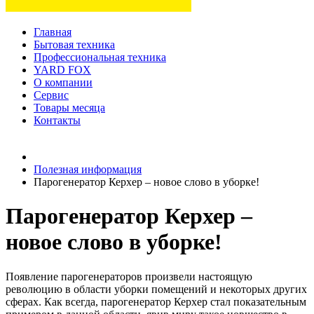
Главная
Бытовая техника
Профессиональная техника
YARD FOX
О компании
Сервис
Товары месяца
Контакты
Товаров (
0
) на сумму
0 руб.
Полезная информация
Парогенератор Керхер – новое слово в уборке!
Парогенератор Керхер –
новое слово в уборке!
Появление парогенераторов произвели настоящую
революцию в области уборки помещений и некоторых других
сферах. Как всегда, парогенератор Керхер стал показательным