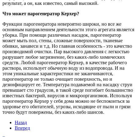
результат, а он, как известно, самый высокий.
Что может парогенератор Керхер?
Функции парогенератора невероятно широки, но все же
основным направлением деятельности этого агрегата является
уборка. При помощи различных насадок, парогенератор
может мыть пол, стены, сложные поверхности, тканевые
обивки, занавеси и т.д. Но главная особенность - это качество
производимой очистки. Пар высокого давления с легкостью
разрушает любое загрязнение, без каких-либо химических
средств. Любой парогенератор Керхер, в качестве рабочего
раствора, использует обычную воду из водопровода. И на
этом уникальные характеристики не заканчиваются,
парогенератор не только очищает поверхность, но и
дезинфицирует ее. Температура подаваемой на насадку струи
превышает сто градусов, в такой среде погибает большинство
известных бактерий, вирусов и микроорганизмов. Используя
парогенератор Керхер у себя дома можно не беспокоиться за
здоровье его обитателей, угрозы, исходящие от пыли и грязи
точно будут повержены, без каких-либо шансов.
Назад
Вперед