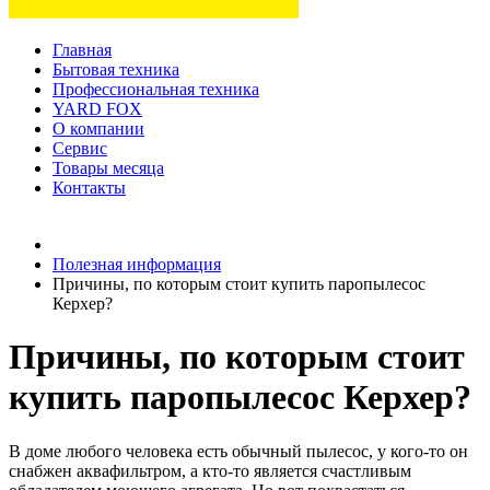
Главная
Бытовая техника
Профессиональная техника
YARD FOX
О компании
Сервис
Товары месяца
Контакты
Товаров (
0
) на сумму
0 руб.
Полезная информация
Причины, по которым стоит купить паропылесос
Керхер?
Причины, по которым стоит
купить паропылесос Керхер?
В доме любого человека есть обычный пылесос, у кого-то он
снабжен аквафильтром, а кто-то является счастливым