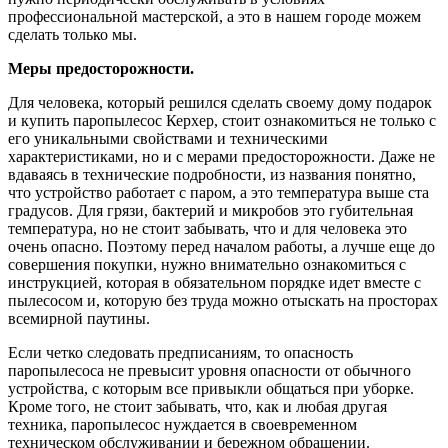
профессиональной мастерской, а это в нашем городе можем
сделать только мы.
Меры предосторожности.
Для человека, который решился сделать своему дому подарок
и купить паропылесос Керхер, стоит ознакомиться не только с
его уникальными свойствами и техническими
характеристиками, но и с мерами предосторожности. Даже не
вдаваясь в технические подробности, из названия понятно,
что устройство работает с паром, а это температура выше ста
градусов. Для грязи, бактерий и микробов это губительная
температура, но не стоит забывать, что и для человека это
очень опасно. Поэтому перед началом работы, а лучше еще до
совершения покупки, нужно внимательно ознакомиться с
инструкцией, которая в обязательном порядке идет вместе с
пылесосом и, которую без труда можно отыскать на просторах
всемирной паутины.
Если четко следовать предписаниям, то опасность
паропылесоса не превысит уровня опасности от обычного
устройства, с которым все привыкли общаться при уборке.
Кроме того, не стоит забывать, что, как и любая другая
техника, паропылесос нуждается в своевременном
техническом обслуживании и бережном обращении.