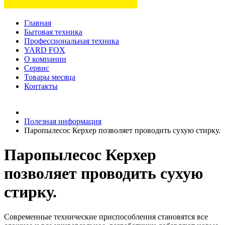
Главная
Бытовая техника
Профессиональная техника
YARD FOX
О компании
Сервис
Товары месяца
Контакты
Товаров (
0
) на сумму
0 руб.
Полезная информация
Паропылесос Керхер позволяет проводить сухую стирку.
Паропылесос Керхер
позволяет проводить сухую
стирку.
Современные технические приспособления становятся все