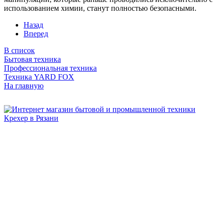
использованием химии, станут полностью безопасными.
Назад
Вперед
В список
Бытовая техника
Профессиональная техника
Техника YARD FOX
На главную
Бытовая и профессиональная
техника для дома и сада!
Информация
О компании
Сервис и ремонт
Новости и акции
Полезная информация
Контакты