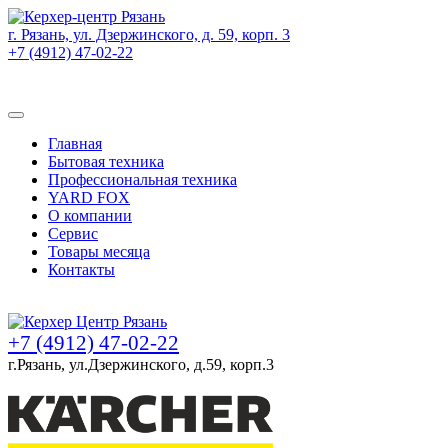
г. Рязань, ул. Дзержинского, д. 59, корп. 3
+7 (4912) 47-02-22
Товаров (
0
) на сумму
0 руб.
Главная
Бытовая техника
Профессиональная техника
YARD FOX
О компании
Сервис
Товары месяца
Контакты
Товаров (
0
) на сумму
0 руб.
+7 (4912) 47-02-22
г.Рязань, ул.Дзержинского, д.59, корп.3