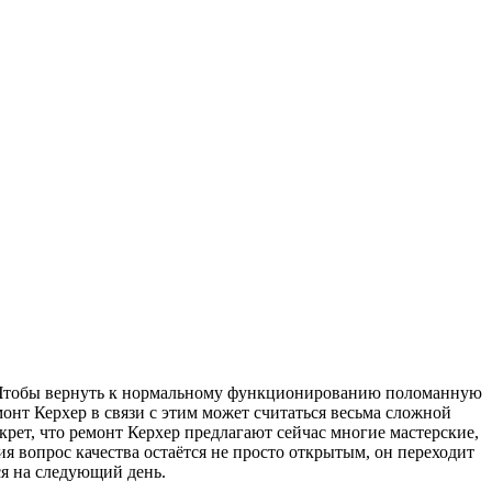
ли. Чтобы вернуть к нормальному функционированию поломанную
онт Керхер в связи с этим может считаться весьма сложной
рет, что ремонт Керхер предлагают сейчас многие мастерские,
 вопрос качества остаётся не просто открытым, он переходит
ся на следующий день.