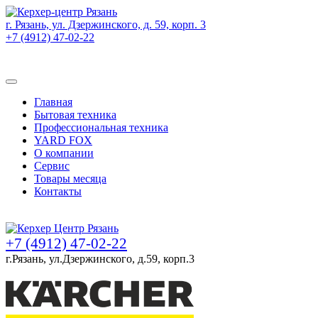
г. Рязань, ул. Дзержинского, д. 59, корп. 3
+7 (4912) 47-02-22
Товаров (
0
) на сумму
0 руб.
Главная
Бытовая техника
Профессиональная техника
YARD FOX
О компании
Сервис
Товары месяца
Контакты
Товаров (
0
) на сумму
0 руб.
+7 (4912) 47-02-22
г.Рязань, ул.Дзержинского, д.59, корп.3