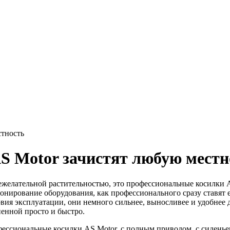
стность
S Motor зачистят любую местн
ежелательной растительностью, это профессиональные косилки A
ирование оборудования, как профессионального сразу ставят ег
ия эксплуатации, они немного сильнее, выносливее и удобнее д
ненной просто и быстро.
офессиональные косилки AS Motor, с полным приводом, с сиденье