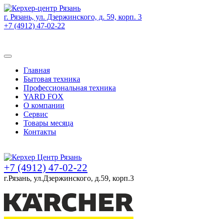
г. Рязань, ул. Дзержинского, д. 59, корп. 3
+7 (4912) 47-02-22
Товаров (
0
) на сумму
0 руб.
Главная
Бытовая техника
Профессиональная техника
YARD FOX
О компании
Сервис
Товары месяца
Контакты
Товаров (
0
) на сумму
0 руб.
+7 (4912) 47-02-22
г.Рязань, ул.Дзержинского, д.59, корп.3