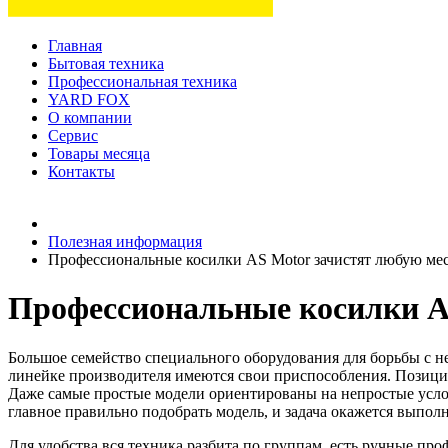
Главная
Бытовая техника
Профессиональная техника
YARD FOX
О компании
Сервис
Товары месяца
Контакты
Товаров (
0
) на сумму
0 руб.
Полезная информация
Профессиональные косилки AS Motor зачистят любую ме
Профессиональные косилки A
Большое семейство специального оборудования для борьбы с н
линейке производителя имеются свои приспособления. Позицион
Даже самые простые модели ориентированы на непростые услов
главное правильно подобрать модель, и задача окажется выпол
Для удобства вся техника разбита по группам, есть ручные пр